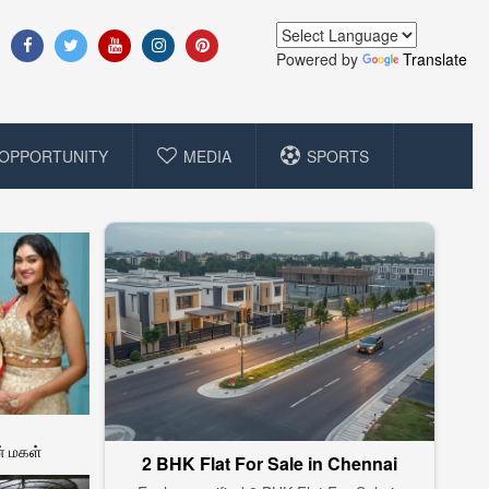
Powered by
Translate
OPPORTUNITY
MEDIA
SPORTS
் மகள்
2 BHK Flat For Sale in Chennai