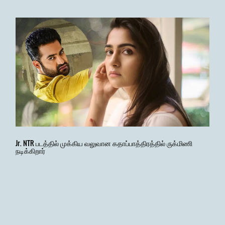
Jr. NTR படத்தில் முக்கிய வலுவான கதாப்பாத்திரத்தில் ருக்மிணி
நடிக்கிறார்