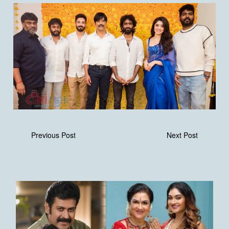
Previous Post
Next Post