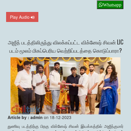
Whatsapp
Play Audio
அஜீத் படத்திலிருந்து விலக்கப்பட்ட விக்னேஷ் சிவன் LIC
படம் மூலம் மிகப்பெரிய வெற்றிப்படத்தை கொடுப்பாரா?
Article by : admin
on 18-12-2023
துணிவு படத்திற்கு பிறகு விக்னேஷ் சிவன் இயக்கத்தில் அஜீத்குமார்