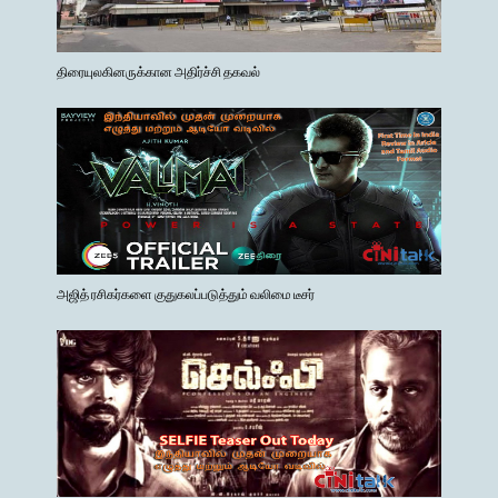
திரையுலகினருக்கான அதிர்ச்சி தகவல்
அஜித் ரசிகர்களை குதுகலப்படுத்தும் வலிமை டீசர்