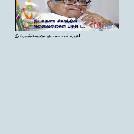
இயக்குனர் சிகரத்தின் நினைவலைகள் பகுதி-1..…