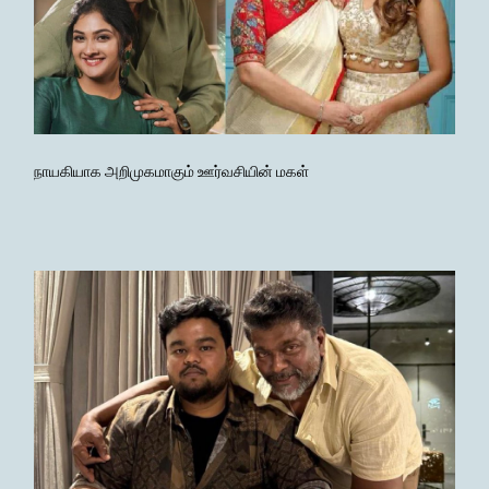
நாயகியாக அறிமுகமாகும் ஊர்வசியின் மகள்