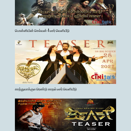
பொன்னியின் செல்வன் -1 டீசர் வெளியீடு
காத்துவாக்குல ரெண்டு காதல் டீசர் வெளியீடு