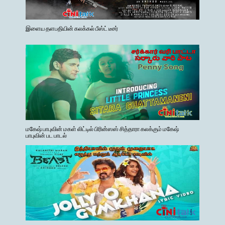
இளைய தளபதியின் கலக்கல் பீஸ்ட் டீசர்
மகேஷ் பாபுவின் மகள் லிட்டில் பிரின்ஸஸ் சித்தாரா கலக்கும் மகேஷ்
பாபுவின் பட பாடல்