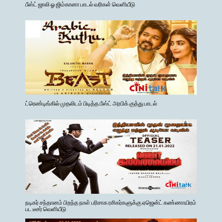
பீஸ்ட் ஜாலி ஓ ஜிம்கானா பாடல் வரிகள் வெளியீடு
ட்ரெண்டிங்கில் முதலிடம் பிடித்த பீஸ்ட் அரபிக் குத்து பாடல்
நடிகர் சந்தானம் பிறந்த நாள் பரிசாக ரசிகர்களுக்கு ஏஜென்ட் கண்ணாயிரம்
பட டீசர் வெளியீடு