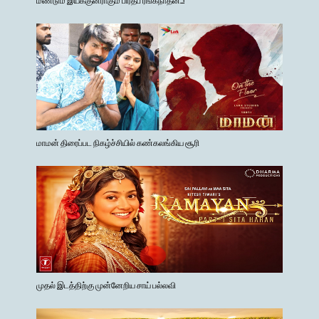
மாமன் திரைப்பட நிகழ்ச்சியில் கண்கலங்கிய சூரி
முதல் இடத்திற்கு முன்னேறிய சாய் பல்லவி