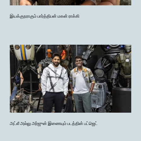
இயக்குநராகும் பார்த்திபன் மகன் ராக்கி
அட்லீ அல்லு அர்ஜுன் இணையும் படத்தின் பட்ஜெட்