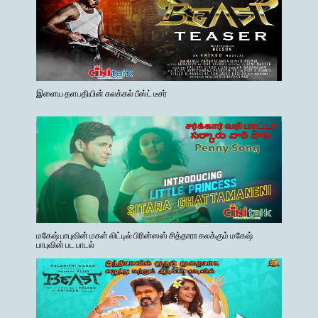
இளைய தளபதியின் கலக்கல் பீஸ்ட் டீசர்
மகேஷ் பாபுவின் மகள் லிட்டில் பிரின்ஸஸ் சித்தாரா கலக்கும் மகேஷ்
பாபுவின் பட பாடல்