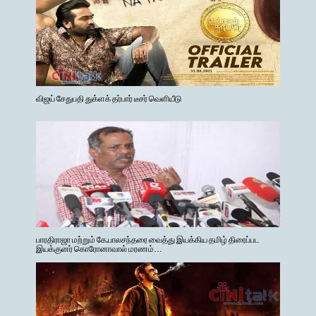
விஜய் சேதுபதி துக்ளக் தர்பார் டீசர் வெளியீடு
பாரதிராஜா மற்றும் கே.பாலசந்தரை வைத்து இயக்கிய தமிழ் திரைப்பட
இயக்குனர் கொரோனாவால் மரணம்…