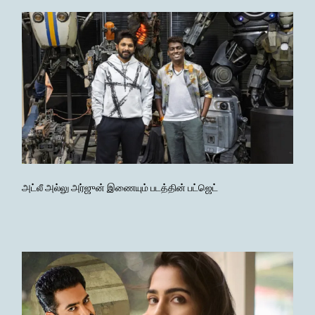
அட்லீ அல்லு அர்ஜுன் இணையும் படத்தின் பட்ஜெட்