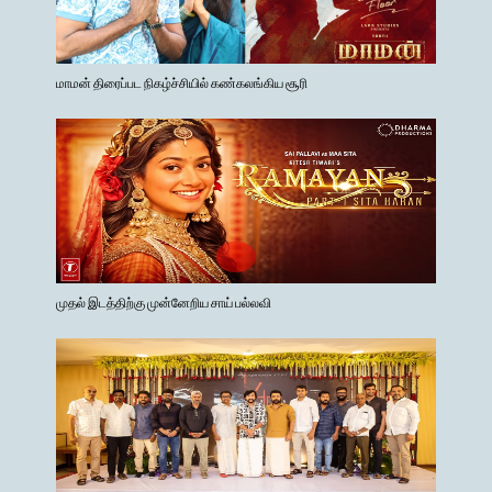
மாமன் திரைப்பட நிகழ்ச்சியில் கண்கலங்கிய சூரி
முதல் இடத்திற்கு முன்னேறிய சாய் பல்லவி