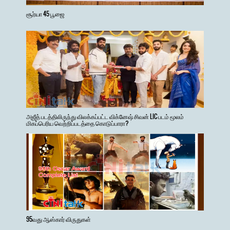
சூர்யா 45 பூஜை
அஜீத் படத்திலிருந்து விலக்கப்பட்ட விக்னேஷ் சிவன் LIC படம் மூலம்
மிகப்பெரிய வெற்றிப்படத்தை கொடுப்பாரா?
95வது ஆஸ்கார் விருதுகள்