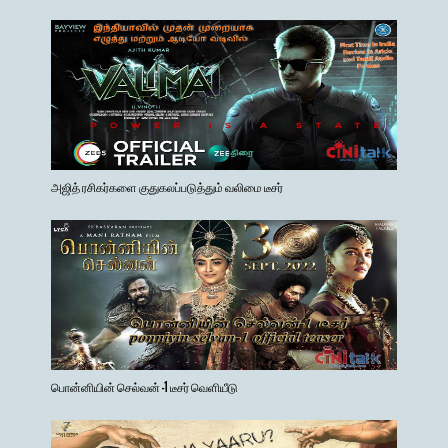
அஜித் ரசிகர்களை குதுகலப்படுத்தும் வலிமை டீசர்
பொன்னியின் செல்வன் -1 டீசர் வெளியீடு