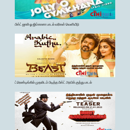
பீஸ்ட் ஜாலி ஓ ஜிம்கானா பாடல் வரிகள் வெளியீடு
ட்ரெண்டிங்கில் முதலிடம் பிடித்த பீஸ்ட் அரபிக் குத்து பாடல்