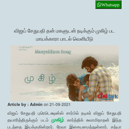
Whatsapp
விஜய் சேதுபதி தன் மகளுடன் நடிக்கும் முகிழ் பட
மாயக்காரா பாடல் வெளியீடு
Article by : Admin
on 21-09-2021
விஜய் சேதுபதி புரெடெக்ஷன்ஸ் சார்பில் நடிகர் விஜய் சேதுபதி
முகிழ்
தயாரித்திருக்கும் படம்
. கார்த்திக் சுவாமிநாதன் இந்த
படத்தை இயக்குகின்றார். ரேவா இசையமைத்துள்ளார். சத்யா