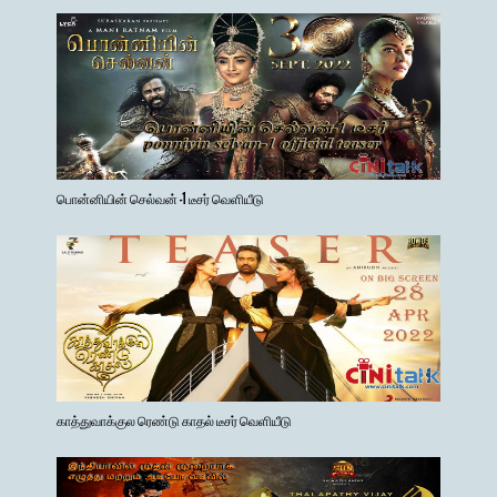
பொன்னியின் செல்வன் -1 டீசர் வெளியீடு
காத்துவாக்குல ரெண்டு காதல் டீசர் வெளியீடு