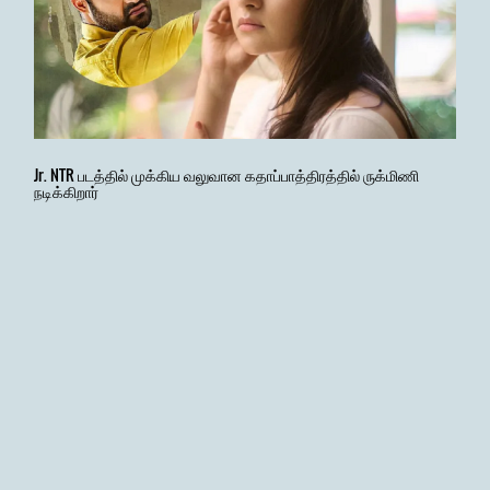
Jr. NTR படத்தில் முக்கிய வலுவான கதாப்பாத்திரத்தில் ருக்மிணி
நடிக்கிறார்