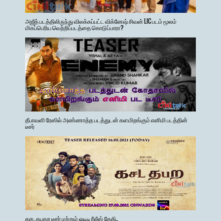
அஜீத் படத்திலிருந்து விலக்கப்பட்ட விக்னேஷ் சிவன் LIC படம் மூலம்
மிகப்பெரிய வெற்றிப்படத்தை கொடுப்பாரா?
தீபாவளி ரேஸில் அண்ணாத்த படத்துடன் களமிறங்கும் எனிமி படத்தின்
டீசர்
கசடதபதற டீசர் மற்றும் ஒடிடி ரீலீஸ் தேதி..