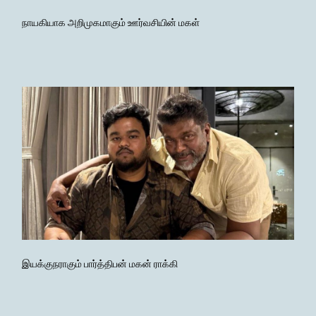
நாயகியாக அறிமுகமாகும் ஊர்வசியின் மகள்
இயக்குநராகும் பார்த்திபன் மகன் ராக்கி