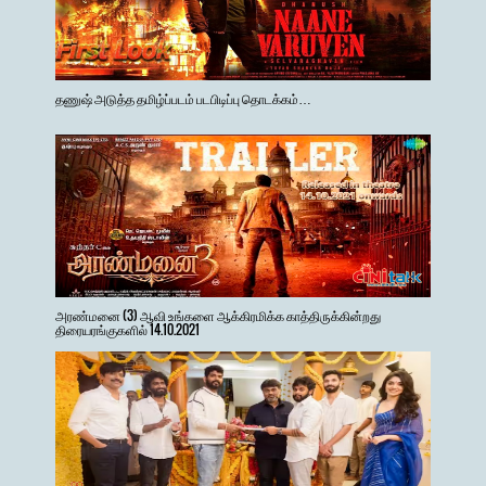
தணுஷ் அடுத்த தமிழ்ப்படம் படபிடிப்பு தொடக்கம்…
அரண்மனை (3) ஆவி உங்களை ஆக்கிரமிக்க காத்திருக்கின்றது
திரையரங்குகளில் 14.10.2021