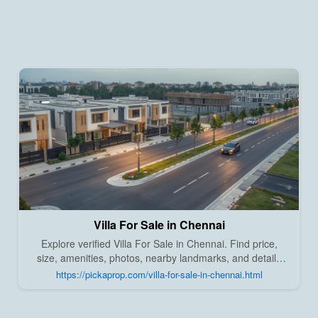
Villa For Sale in Chennai
Explore verified Villa For Sale in Chennai. Find price,
size, amenities, photos, nearby landmarks, and details
from trusted builders, agents, and owners on Pick A
https://pickaprop.com/villa-for-sale-in-chennai.html
Prop;