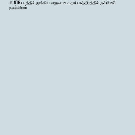
Jr. NTR படத்தில் முக்கிய வலுவான கதாப்பாத்திரத்தில் ருக்மிணி
நடிக்கிறார்