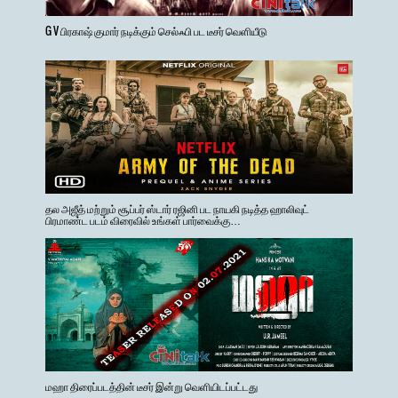
G V பிரகாஷ் குமார் நடிக்கும் செல்ஃபி பட டீசர் வெளியீடு
தல அஜீத் மற்றும் சூப்பர் ஸ்டார் ரஜினி பட நாயகி நடித்த ஹாலிவுட்
பிரமாண்ட படம் விரைவில் உங்கள் பார்வைக்கு…
மஹா திரைப்படத்தின் டீசர் இன்று வெளியிடப்பட்டது