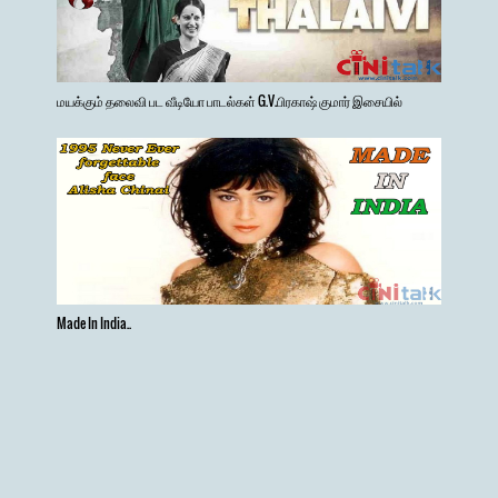
மயக்கும் தலைவி பட வீடியோ பாடல்கள் G.V.பிரகாஷ் குமார் இசையில்
Made In India..