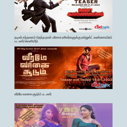
நடிகர் சந்தானம் பிறந்த நாள் பரிசாக ரசிகர்களுக்கு ஏஜென்ட் கண்ணாயிரம்
பட டீசர் வெளியீடு
வீரமே வாகை சூடும் பட டீசர்