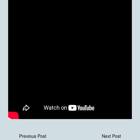
Previous Post
Next Post