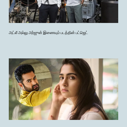
அட்லீ அல்லு அர்ஜுன் இணையும் படத்தின் பட்ஜெட்