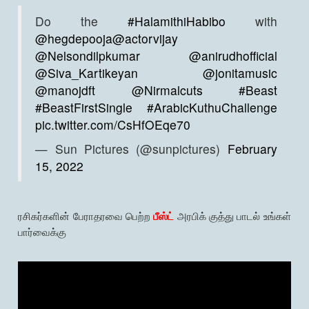
Do the
#HalamithiHabibo
with
@hegdepooja
@actorvijay
@Nelsondilpkumar
@anirudhofficial
@Siva_Kartikeyan
@jonitamusic
@manojdft
@Nirmalcuts
#Beast
#BeastFirstSingle
#ArabicKuthuChallenge
pic.twitter.com/CsHfOEqe70
— Sun Pictures (@sunpictures)
February
15, 2022
ரசிகர்களின் பேராதரவை பெற்ற
பீஸ்ட்
அரபிக் குத்து பாடல் உங்கள்
பார்வைக்கு