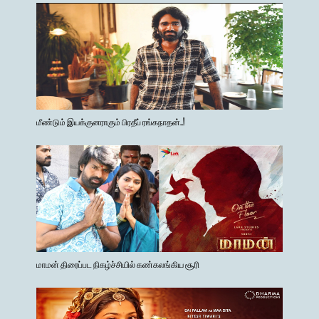
மீண்டும் இயக்குனராகும் பிரதீப் ரங்கநாதன்..!
மாமன் திரைப்பட நிகழ்ச்சியில் கண்கலங்கிய சூரி