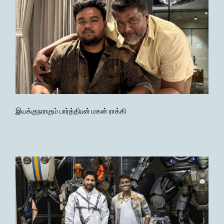
இயக்குநராகும் பார்த்திபன் மகன் ராக்கி