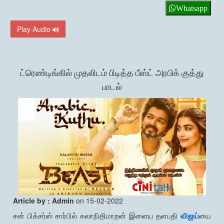
Whatsapp
Play Audio
ட்ரெண்டிங்கில் முதலிடம் பிடித்த பீஸ்ட் அரபிக் குத்து
பாடல்
Article by : Admin
on 15-02-2022
சன் பிக்சர்ஸ் சார்பில் கலாநிதிமாறன் இளைய தளபதி
விஜய்
யை