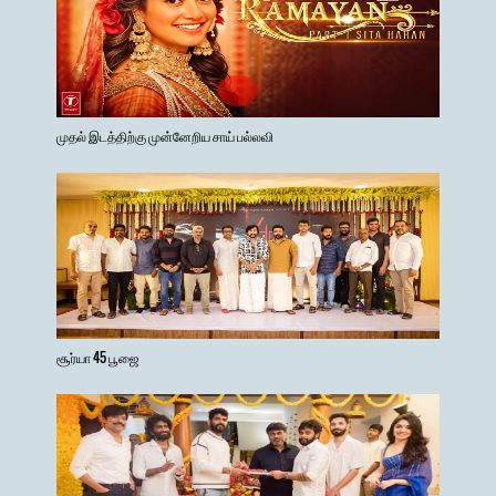
முதல் இடத்திற்கு முன்னேறிய சாய் பல்லவி
சூர்யா 45 பூஜை