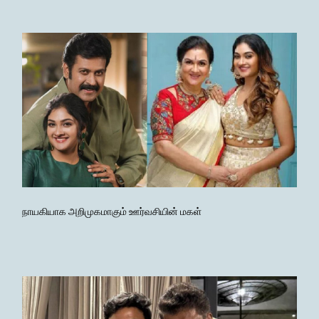
நாயகியாக அறிமுகமாகும் ஊர்வசியின் மகள்