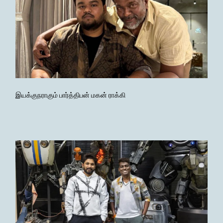
இயக்குநராகும் பார்த்திபன் மகன் ராக்கி