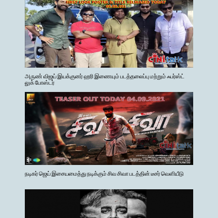
அருண் விஜய் இயக்குனர் ஹரி இணையும் படத்தலைப்பு மற்றும் ஃபர்ஸ்ட்
லுக் போஸ்டர்
நடிகர் ஜெய் இசையமைத்து நடிக்கும் சிவ சிவா படத்தின் டீசர் வெளியீடு