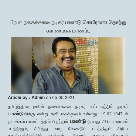
பிரபல நகைச்சுவை நடிகர் பாண்டு கொரோனா தொற்று
காரணமாக மரணம்..
Article by : Admin
on 05-05-2021
தமிழ்த்திரையுலகில் நகைச்சுவை நடிகர் வட்டாரத்தில் நடிகர்
பாண்டு
விற்கு என்று தனி மகத்துவம் உள்ளது. 19.02.1947 ல்
பாண்டு
நாமக்கல் மாவட்டத்தில் பிறந்தார்
(வயது 74) மாணவன்
படத்திலும், சிரித்து வாழ வேண்டும் படத்திலும் சிறிய
கதாப்பாத்திரத்தில் நடித்தார். ஆனால் தனது சகோதரர்