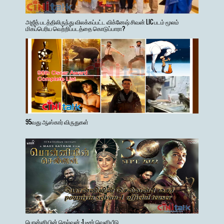
அஜீத் படத்திலிருந்து விலக்கப்பட்ட விக்னேஷ் சிவன் LIC படம் மூலம்
மிகப்பெரிய வெற்றிப்படத்தை கொடுப்பாரா?
95வது ஆஸ்கார் விருதுகள்
பொன்னியின் செல்வன் -1 டீசர் வெளியீடு