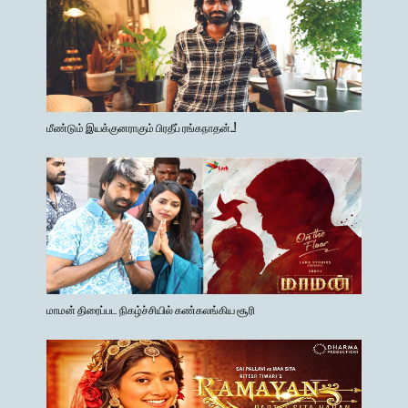
மீண்டும் இயக்குனராகும் பிரதீப் ரங்கநாதன்..!
மாமன் திரைப்பட நிகழ்ச்சியில் கண்கலங்கிய சூரி