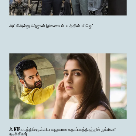
அட்லீ அல்லு அர்ஜுன் இணையும் படத்தின் பட்ஜெட்
Jr. NTR படத்தில் முக்கிய வலுவான கதாப்பாத்திரத்தில் ருக்மிணி
நடிக்கிறார்