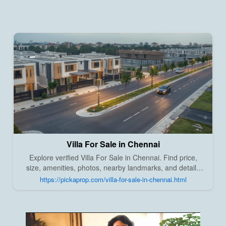
Villa For Sale in Chennai
Explore verified Villa For Sale in Chennai. Find price,
size, amenities, photos, nearby landmarks, and details
from trusted builders, agents, and owners on Pick A
https://pickaprop.com/villa-for-sale-in-chennai.html
Prop;