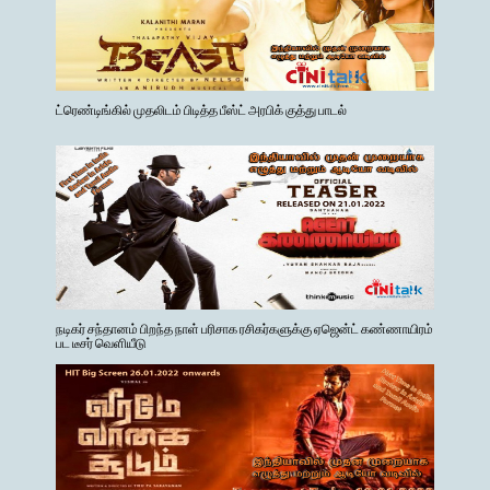
ட்ரெண்டிங்கில் முதலிடம் பிடித்த பீஸ்ட் அரபிக் குத்து பாடல்
நடிகர் சந்தானம் பிறந்த நாள் பரிசாக ரசிகர்களுக்கு ஏஜென்ட் கண்ணாயிரம்
பட டீசர் வெளியீடு