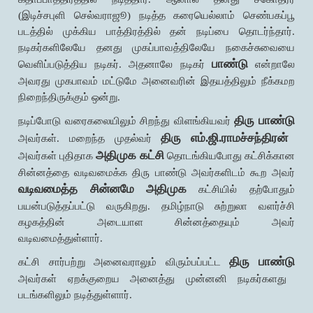
(இடிச்சபுளி செல்வராஜூ) நடித்த கரையெல்லாம் செண்பகப்பூ
படத்தில் முக்கிய பாத்திரத்தில் தன் நடிப்பை தொடர்ந்தார்.
நடிகர்களிலேயே தனது முகப்பாவத்திலேயே நகைச்சுவையை
பாண்டு
வெளிப்படுத்திய நடிகர். அதனாலே நடிகர்
என்றாலே
அவரது முகபாவம் மட்டுமே அனைவரின் இதயத்திலும் நீக்கமற
நிறைந்திருக்கும் ஒன்று.
திரு பாண்டு
நடிப்போடு வரைகலையிலும் சிறந்து விளங்கியவர்
திரு எம்.ஜி.ராமச்சந்திரன்
அவர்கள். மறைந்த முதல்வர்
அதிமுக கட்சி
அவர்கள் புதிதாக
தொடங்கியபோது கட்சிக்கான
சின்னத்தை வடிவமைக்க திரு பாண்டு அவர்களிடம் கூற அவர்
வடிவமைத்த சின்னமே அதிமுக
கட்சியில் தற்போதும்
பயன்படுத்தப்பட்டு வருகிறது. தமிழ்நாடு சுற்றுலா வளர்ச்சி
கழகத்தின் அடையாள சின்னத்தையும் அவர்
வடிவமைத்துள்ளார்.
திரு பாண்டு
கட்சி சார்பற்று அனைவராலும் விரும்பப்பட்ட
அவர்கள் ஏறக்குறைய அனைத்து முன்னனி நடிகர்களது
படங்களிலும் நடித்துள்ளார்.