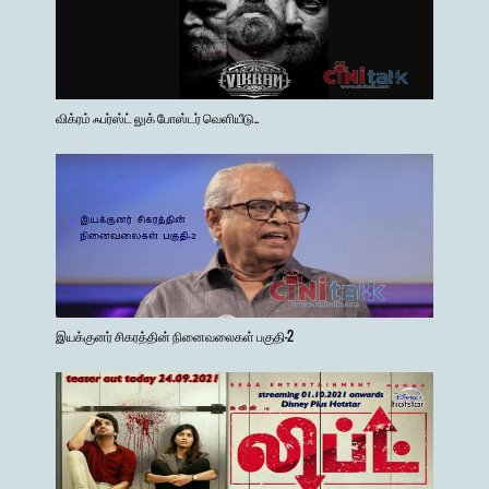
விக்ரம் ஃபர்ஸ்ட் லுக் போஸ்டர் வெளியீடு..
இயக்குனர் சிகரத்தின் நினைவலைகள் பகுதி-2