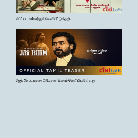
லிப்ட் பட டீசர் மற்றும் வெளியீட்டு தேதி..
ஜெய் பீம் பட டீசரை அமேசான் பிரைம் வெளியிட்டுள்ளது