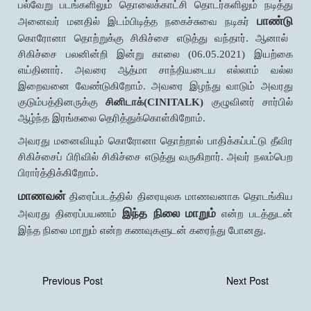
பல்வேறு படங்களிலும் தொலைக்காட்சி தொடர்களிலும் நடித்து
பாண்டு
அனைவர் மனதில் இடம்பிடித்த நகைச்சுவை நடிகர்
கொரோனா தொற்றுக்கு சிகிச்சை எடுத்து வந்தார். ஆனால்
சிகிச்சை பலனின்றி இன்று காலை (06.05.2021) இயற்கை
எய்தினார். அவரை ஆத்மா சாந்தியடைய எல்லாம் வல்ல
இறைவனை வேண்டுகிறோம். அவரை இழந்து வாடும் அவரது
குடும்பத்தினருக்கு
சினிடாக்(CINITALK)
குழுவினர் சார்பில்
ஆழ்ந்த இரங்கலை தெரித்துக்கொள்கிறோம்.
அவரது மனைவியும் கொரோனா தொற்றால் பாதிக்கப்பட்டு தீவிர
சிகிச்சைப் பிரிவில் சிகிச்சை எடுத்து வருகிறார். அவர் நலம்பெற
பிரார்த்திக்கிறோம்.
மாணவன்
திரைப்படத்தில் திரையுலக மாணவனாக தொடங்கிய
இந்த நிலை மாறும்
அவரது திரைப்பயணம்
என்ற படத்துடன்
இந்த நிலை மாறும் என்ற கணவுகளுடன் கரைந்து போனது.
Previous Post
Next Post