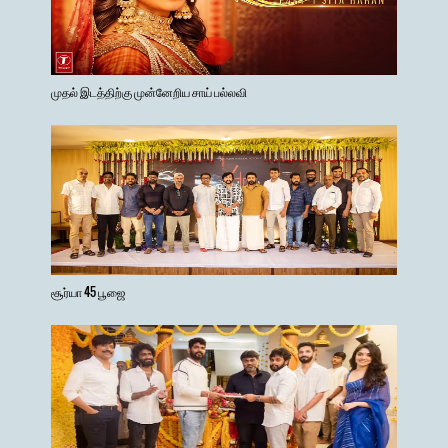
முதல் இடத்திற்கு முன்னேறிய சாய் பல்லவி
சூர்யா 45 பூஜை