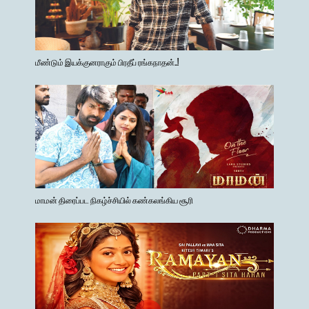
மீண்டும் இயக்குனராகும் பிரதீப் ரங்கநாதன்..!
மாமன் திரைப்பட நிகழ்ச்சியில் கண்கலங்கிய சூரி