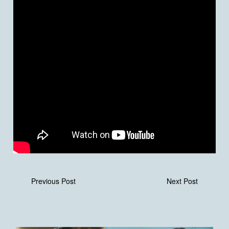
Previous Post
Next Post