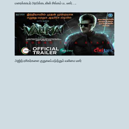
மரைக்காயர் அரபிக்கடலின் சிங்கம் பட டீசர்….
அஜித் ரசிகர்களை குதுகலப்படுத்தும் வலிமை டீசர்