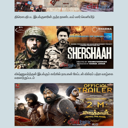
திரௌபதி பட இயக்குனரின் ருத்ர தாண்டவம் டீசர் வெளியீடு
விஷ்ணுவர்த்தன் இயக்கும் கார்கில் நாயகன் கேப்டன் விக்ரம் பத்ரா வாழ்கை
வரலாற்றுப்படம்