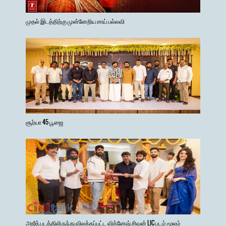
முதல் இடத்திற்கு முன்னேறிய சாய் பல்லவி
சூர்யா 45 பூஜை
அஜீத் படத்திலிருந்து விலக்கப்பட்ட விக்னேஷ் சிவன் LIC படம் மூலம்