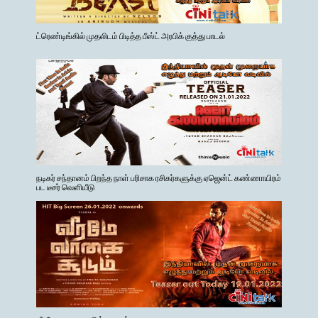
ட்ரெண்டிங்கில் முதலிடம் பிடித்த பீஸ்ட் அரபிக் குத்து பாடல்
நடிகர் சந்தானம் பிறந்த நாள் பரிசாக ரசிகர்களுக்கு ஏஜென்ட் கண்ணாயிரம்
பட டீசர் வெளியீடு