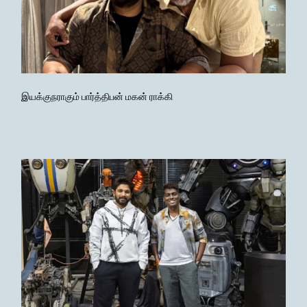
இயக்குநராகும் பார்த்திபன் மகன் ராக்கி