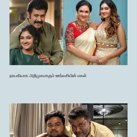
நாயகியாக அறிமுகமாகும் ஊர்வசியின் மகள்