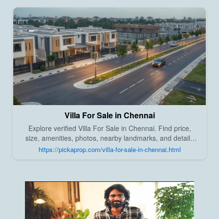
Villa For Sale in Chennai
Explore verified Villa For Sale in Chennai. Find price,
size, amenities, photos, nearby landmarks, and details
from trusted builders, agents, and owners on Pick A
https://pickaprop.com/villa-for-sale-in-chennai.html
Prop;