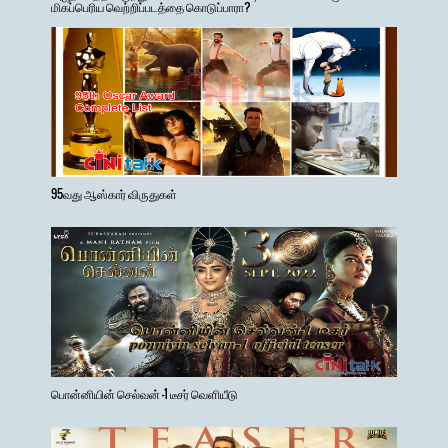
மிகப்பெரிய வெற்றிப்படத்தை கொடுப்பாரா?
95வது ஆஸ்கார் விருதுகள்
பொன்னியின் செல்வன் -1 டீசர் வெளியீடு