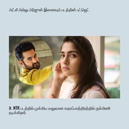
அட்லீ அல்லு அர்ஜுன் இணையும் படத்தின் பட்ஜெட்
Jr. NTR படத்தில் முக்கிய வலுவான கதாப்பாத்திரத்தில் ருக்மிணி
நடிக்கிறார்