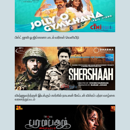
பீஸ்ட் ஜாலி ஓ ஜிம்கானா பாடல் வரிகள் வெளியீடு
விஷ்ணுவர்த்தன் இயக்கும் கார்கில் நாயகன் கேப்டன் விக்ரம் பத்ரா வாழ்கை
வரலாற்றுப்படம்