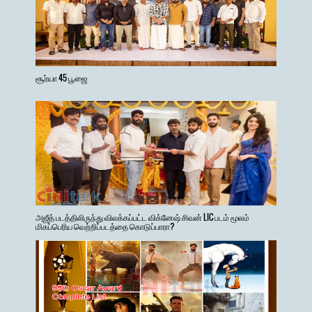
சூர்யா 45 பூஜை
அஜீத் படத்திலிருந்து விலக்கப்பட்ட விக்னேஷ் சிவன் LIC படம் மூலம்
மிகப்பெரிய வெற்றிப்படத்தை கொடுப்பாரா?