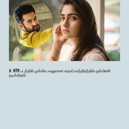
Jr. NTR படத்தில் முக்கிய வலுவான கதாப்பாத்திரத்தில் ருக்மிணி
நடிக்கிறார்