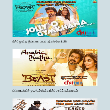
பீஸ்ட் ஜாலி ஓ ஜிம்கானா பாடல் வரிகள் வெளியீடு
ட்ரெண்டிங்கில் முதலிடம் பிடித்த பீஸ்ட் அரபிக் குத்து பாடல்