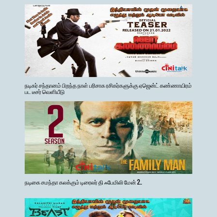
நடிகர் சந்தானம் பிறந்த நாள் பரிசாக ரசிகர்களுக்கு ஏஜென்ட் கண்ணாயிரம்
பட டீசர் வெளியீடு
நடிகை சமந்தா கலக்கும் டிரைலர் தி ஃபேமிலி மேன் 2..