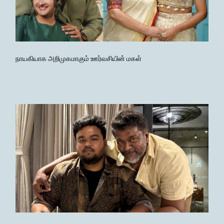
நாயகியாக அறிமுகமாகும் ஊர்வசியின் மகள்