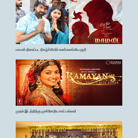
மாமன் திரைப்பட நிகழ்ச்சியில் கண்கலங்கிய சூரி
முதல் இடத்திற்கு முன்னேறிய சாய் பல்லவி