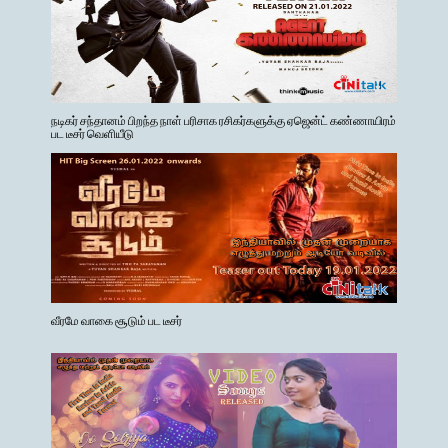
நடிகர் சந்தானம் பிறந்த நாள் பரிசாக ரசிகர்களுக்கு ஏஜென்ட் கண்ணாயிரம்
பட டீசர் வெளியீடு
வீரமே வாகை சூடும் பட டீசர்