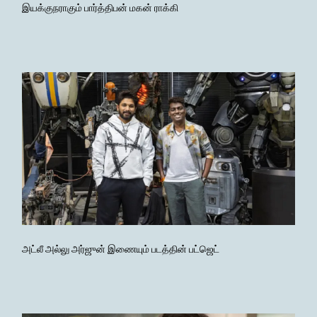
இயக்குநராகும் பார்த்திபன் மகன் ராக்கி
அட்லீ அல்லு அர்ஜுன் இணையும் படத்தின் பட்ஜெட்