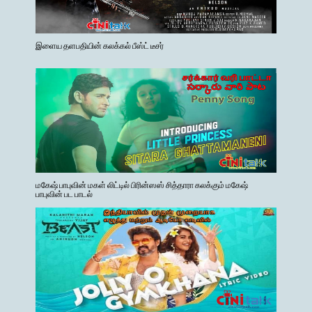
இளைய தளபதியின் கலக்கல் பீஸ்ட் டீசர்
மகேஷ் பாபுவின் மகள் லிட்டில் பிரின்ஸஸ் சித்தாரா கலக்கும் மகேஷ்
பாபுவின் பட பாடல்