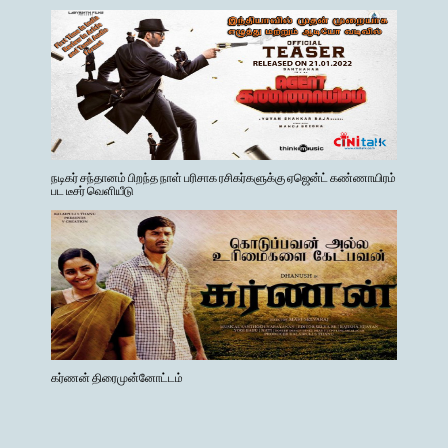
நடிகர் சந்தானம் பிறந்த நாள் பரிசாக ரசிகர்களுக்கு ஏஜென்ட் கண்ணாயிரம்
பட டீசர் வெளியீடு
கர்ணன் திரைமுன்னோட்டம்