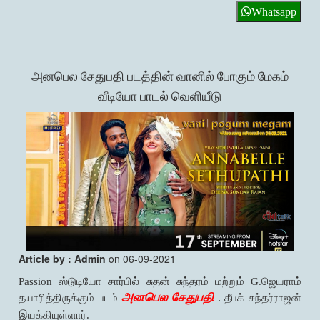
Whatsapp
அனபெல சேதுபதி படத்தின் வானில் போகும் மேகம்
வீடியோ பாடல் வெளியீடு
Article by : Admin
on 06-09-2021
Passion ஸ்டுடியோ சார்பில் சுதன் சுந்தரம் மற்றும் G.ஜெயராம்
அனபெல சேதுபதி
.
தயாரித்திருக்கும் படம்
தீபக் சுந்தர்ராஜன்
இயக்கியுள்ளார்.