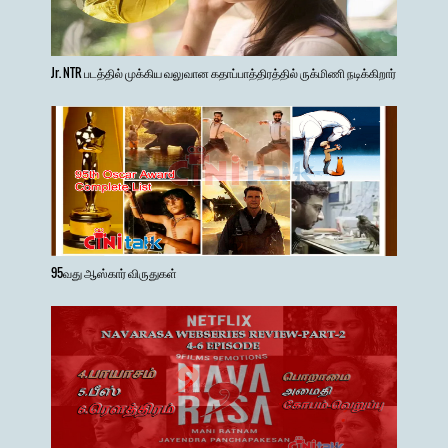
Jr. NTR படத்தில் முக்கிய வலுவான கதாப்பாத்திரத்தில் ருக்மிணி நடிக்கிறார்
95வது ஆஸ்கார் விருதுகள்