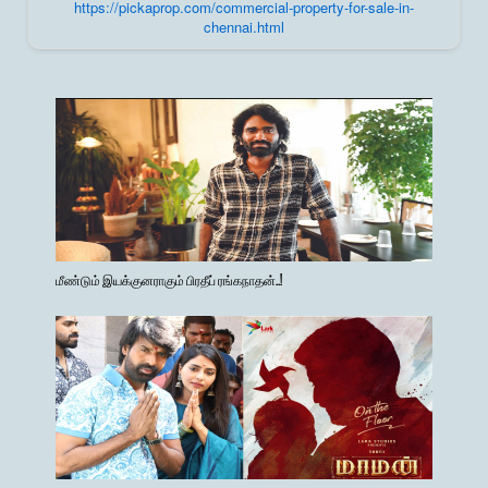
landmarks, and details from trusted builders, agents, and
https://pickaprop.com/commercial-property-for-sale-in-
owners on Pick A Prop;
chennai.html
மீண்டும் இயக்குனராகும் பிரதீப் ரங்கநாதன்..!