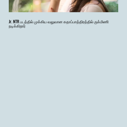
Jr. NTR படத்தில் முக்கிய வலுவான கதாப்பாத்திரத்தில் ருக்மிணி
நடிக்கிறார்