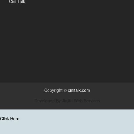
Cini Talk
Copyright ©
cinitalk.com
Developed By
Jiojith Web Services
Click Here