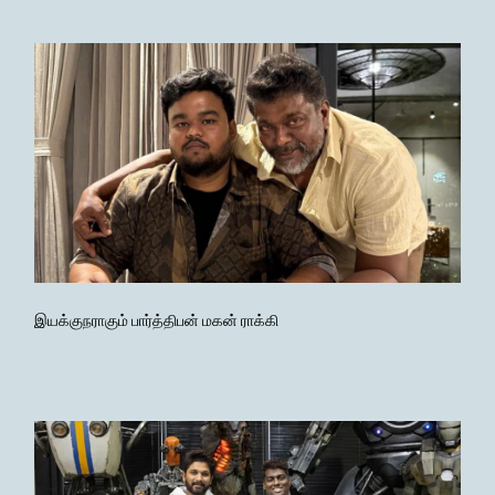
இயக்குநராகும் பார்த்திபன் மகன் ராக்கி