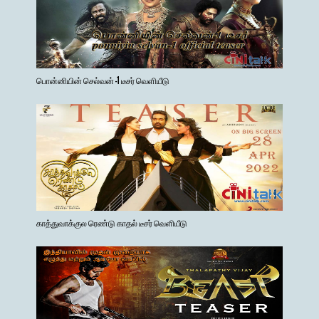
பொன்னியின் செல்வன் -1 டீசர் வெளியீடு
காத்துவாக்குல ரெண்டு காதல் டீசர் வெளியீடு