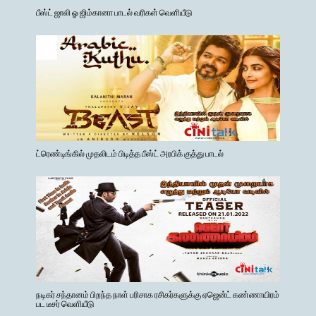
பீஸ்ட் ஜாலி ஓ ஜிம்கானா பாடல் வரிகள் வெளியீடு
ட்ரெண்டிங்கில் முதலிடம் பிடித்த பீஸ்ட் அரபிக் குத்து பாடல்
நடிகர் சந்தானம் பிறந்த நாள் பரிசாக ரசிகர்களுக்கு ஏஜென்ட் கண்ணாயிரம்
பட டீசர் வெளியீடு