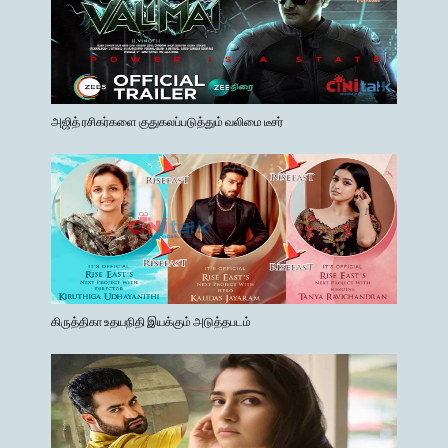
அஜித் ரசிகர்களை குதுகலப்படுத்தும் வலிமை டீசர்
கிருத்திகா உதயநிதி இயக்கும் அடுத்தபடம்