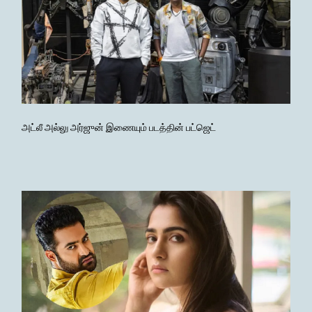
அட்லீ அல்லு அர்ஜுன் இணையும் படத்தின் பட்ஜெட்