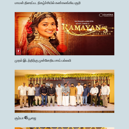
மாமன் திரைப்பட நிகழ்ச்சியில் கண்கலங்கிய சூரி
முதல் இடத்திற்கு முன்னேறிய சாய் பல்லவி
சூர்யா 45 பூஜை