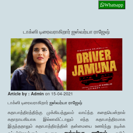
Whatsapp
டாக்ஸி டிரைவராகிறார் ஐஸ்வர்யா ராஜேஷ்
Article by : Admin
on 15-04-2021
டாக்ஸி டிரைவராகிறார்
ஐஸ்வர்யா ராஜேஷ்
கதாபாத்திரத்திற்கு முக்கியத்துவம் வாய்ந்த கதையென்றால்
கதாநாயகியாக இல்லாவிட்டாலும் எந்த கதாபாத்திரமாக
இருந்ததாலும் கதாபாத்திரத்தின் தன்மையை உணர்ந்து நடிக்க