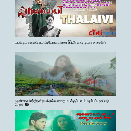
மயக்கும் தலைவி பட வீடியோ பாடல்கள் G.V.பிரகாஷ் குமார் இசையில்
அனிகா சுரேந்திரன் நடிக்கும் மனதை மயக்கும் பாடல் ஆல்பம்.. நாட்படு
தேறல் - 06