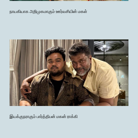
நாயகியாக அறிமுகமாகும் ஊர்வசியின் மகள்
இயக்குநராகும் பார்த்திபன் மகன் ராக்கி