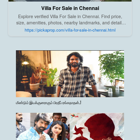
Villa For Sale in Chennai
Explore verified Villa For Sale in Chennai. Find price,
size, amenities, photos, nearby landmarks, and details
from trusted builders, agents, and owners on Pick A
https://pickaprop.com/villa-for-sale-in-chennai.html
Prop;
மீண்டும் இயக்குனராகும் பிரதீப் ரங்கநாதன்..!