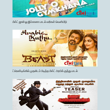
பீஸ்ட் ஜாலி ஓ ஜிம்கானா பாடல் வரிகள் வெளியீடு
ட்ரெண்டிங்கில் முதலிடம் பிடித்த பீஸ்ட் அரபிக் குத்து பாடல்