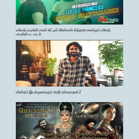
மகேஷ் பாபுவின் மகள் லிட்டில் பிரின்ஸஸ் சித்தாரா கலக்கும் மகேஷ்
பாபுவின் பட பாடல்
மீண்டும் இயக்குனராகும் பிரதீப் ரங்கநாதன்..!