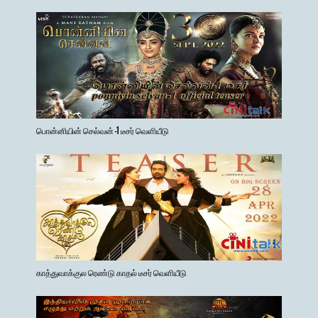
பொன்னியின் செல்வன் -1 டீசர் வெளியீடு
காத்துவாக்குல ரெண்டு காதல் டீசர் வெளியீடு