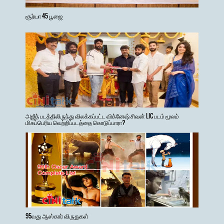
சூர்யா 45 பூஜை
அஜீத் படத்திலிருந்து விலக்கப்பட்ட விக்னேஷ் சிவன் LIC படம் மூலம்
மிகப்பெரிய வெற்றிப்படத்தை கொடுப்பாரா?
95வது ஆஸ்கார் விருதுகள்