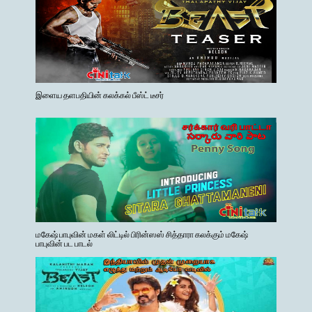
இளைய தளபதியின் கலக்கல் பீஸ்ட் டீசர்
மகேஷ் பாபுவின் மகள் லிட்டில் பிரின்ஸஸ் சித்தாரா கலக்கும் மகேஷ்
பாபுவின் பட பாடல்