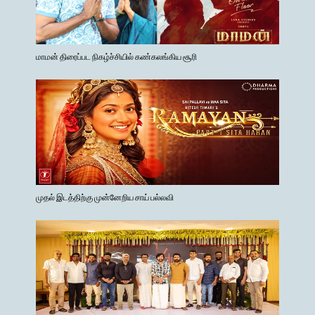
மாமன் திரைப்பட நிகழ்ச்சியில் கண்கலங்கிய சூரி
முதல் இடத்திற்கு முன்னேறிய சாய் பல்லவி