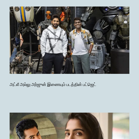
அட்லீ அல்லு அர்ஜுன் இணையும் படத்தின் பட்ஜெட்