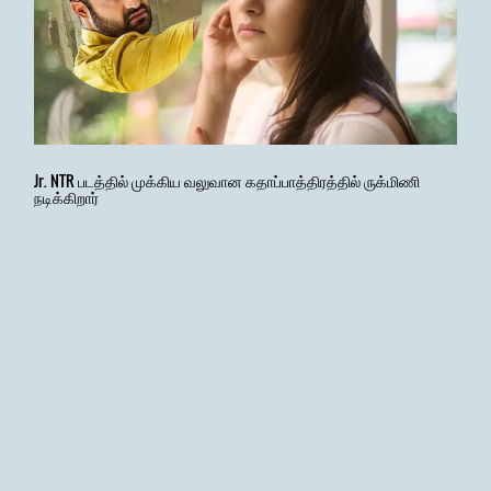
Jr. NTR படத்தில் முக்கிய வலுவான கதாப்பாத்திரத்தில் ருக்மிணி
நடிக்கிறார்