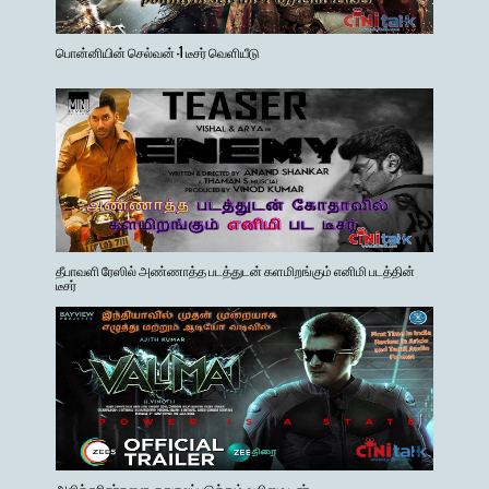
பொன்னியின் செல்வன் -1 டீசர் வெளியீடு
தீபாவளி ரேஸில் அண்ணாத்த படத்துடன் களமிறங்கும் எனிமி படத்தின்
டீசர்
அஜித் ரசிகர்களை குதுகலப்படுத்தும் வலிமை டீசர்