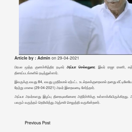
Article by : Admin
on 29-04-2021
பிரபல மூத்த குணச்சித்திர நடிகர்
அய்யா செல்லதுரை
. இவர் ராஜா ராணி, கத்
திரைப்படங்களில் நடித்துள்ளார்.
இவருக்கு வயது 84, வயது முதிர்வால் ஏற்பட்ட உடல்நலக்குறைவால் தனது வீட்டிலேய
நேற்று மாலை (29-04-2021) அவர் இறைவனடி சேர்ந்தார்.
அய்யா அவர்களது இழப்பு திரையுலகினரை அதிர்ச்சிக்கு உள்ளாக்கியிருக்கிறது.
பலரும் வருத்தம் தெரிவித்து அஞ்சலி செலுத்தி வருகின்றனர்.
Previous Post