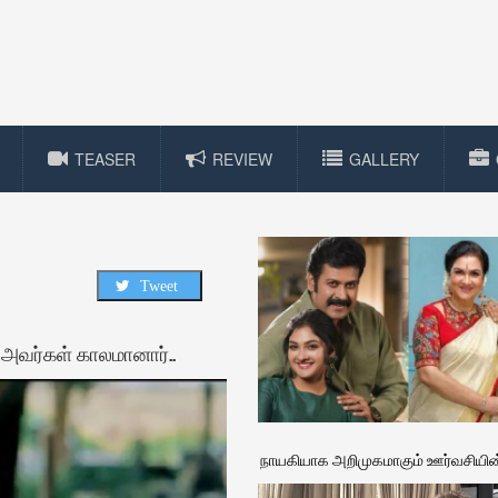
TEASER
REVIEW
GALLERY
Tweet
 அவர்கள் காலமானார்..
நாயகியாக அறிமுகமாகும் ஊர்வசியின