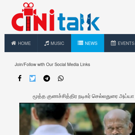
HOME
MUSIC
NEWS
EVENTS
Join/Follow with Our Social Media Links
மூத்த குணச்சித்திர நடிகர் செல்லதுரை அய்யா