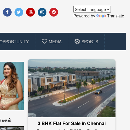
Powered by
Translate
OPPORTUNITY
MEDIA
SPORTS
் மகள்
3 BHK Flat For Sale in Chennai