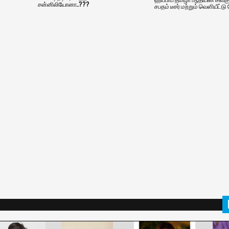
சன்னிலியோனா..???
சபதம் டீசர் மற்றும் வெளியீட்டு