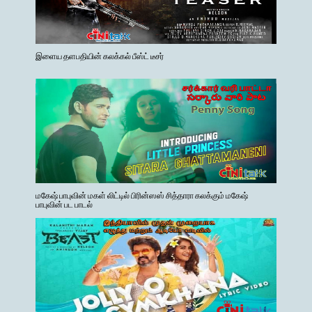
இளைய தளபதியின் கலக்கல் பீஸ்ட் டீசர்
மகேஷ் பாபுவின் மகள் லிட்டில் பிரின்ஸஸ் சித்தாரா கலக்கும் மகேஷ்
பாபுவின் பட பாடல்