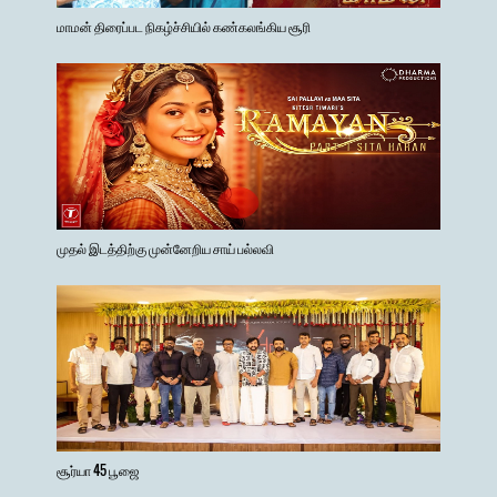
மாமன் திரைப்பட நிகழ்ச்சியில் கண்கலங்கிய சூரி
முதல் இடத்திற்கு முன்னேறிய சாய் பல்லவி
சூர்யா 45 பூஜை