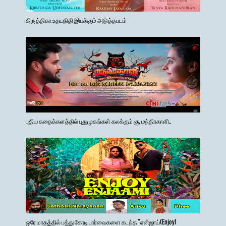
கிருத்திகா உதயநிதி இயக்கும் அடுத்தபடம்
புதிய கதைக்களத்தில் புதுமுகங்கள் கலக்கும் சூ மந்திரகாளி..
ஒரே மாதத்தில் பத்து கோடி பார்வைகளை கடந்த “என்ஜாய்(Enjoy)