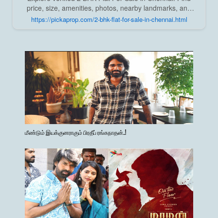
price, size, amenities, photos, nearby landmarks, and
details from trusted builders, agents, and owners on Pick
https://pickaprop.com/2-bhk-flat-for-sale-in-chennai.html
A Prop;
மீண்டும் இயக்குனராகும் பிரதீப் ரங்கநாதன்..!