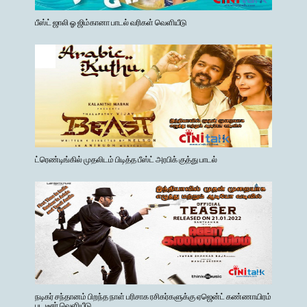
பீஸ்ட் ஜாலி ஓ ஜிம்கானா பாடல் வரிகள் வெளியீடு
ட்ரெண்டிங்கில் முதலிடம் பிடித்த பீஸ்ட் அரபிக் குத்து பாடல்
நடிகர் சந்தானம் பிறந்த நாள் பரிசாக ரசிகர்களுக்கு ஏஜென்ட் கண்ணாயிரம்
பட டீசர் வெளியீடு