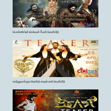
பொன்னியின் செல்வன் -1 டீசர் வெளியீடு
காத்துவாக்குல ரெண்டு காதல் டீசர் வெளியீடு