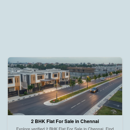
2 BHK Flat For Sale in Chennai
Explore verified 2 BHK Flat For Sale in Chennai. Find