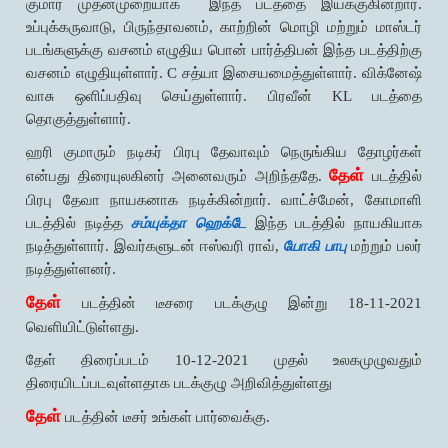
குமார் முதன்முறையாக இந்த படத்தை இயக்குகின்றார்.
உப்புக்கருவாடு, பிருந்தாவனம், காற்றின் மொழி மற்றும் மாஸ்டர்
படங்களுக்கு வசனம் எழுதிய பொன் பார்த்திபன் இந்த படத்திற்கு
வசனம் எழுதியுள்ளார். C சத்யா இசையமைத்துள்ளார். விக்னேஷ்
வாசு ஒளிப்பதிவு செய்துள்ளார். பிரவீன் KL படத்தை
தொகுத்துள்ளார்.
ஹரி குமாரும் நடிகர் பிரபு தேவாவும் நெருங்கிய தோழர்கள்
தேள்
என்பது திரையுலகினர் அனைவரும் அறிந்ததே.
படத்தில்
பிரபு தேவா நாயகனாக நடிக்கின்றார். வாட்ச்மேன், கோமாளி
படத்தில் நடித்த
சம்யுக்தா ஹெக்டே
இந்த படத்தில் நாயகியாக
நடித்துள்ளார். இவர்களுடன் ஈஸ்வரி ராவ்,
யோகி பாபு
மற்றும் பலர்
நடித்துள்ளனர்.
தேள்
படத்தின் டீசரை படக்குழு இன்று 18-11-2021
வெளியிட்டுள்ளது.
தேள் திரைப்படம் 10-12-2021 முதல் உலகமுழுவதும்
திரையிடப்படவுள்ளதாக படக்குழு அறிவித்துள்ளது
தேள்
படத்தின் டீசர் உங்கள் பார்வைக்கு.