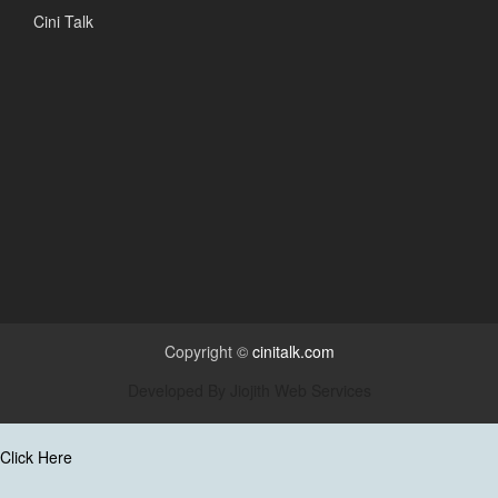
Cini Talk
Copyright ©
cinitalk.com
Developed By
Jiojith Web Services
Click Here