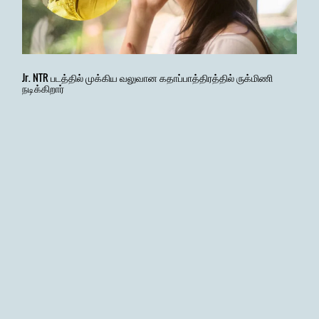
Jr. NTR படத்தில் முக்கிய வலுவான கதாப்பாத்திரத்தில் ருக்மிணி
நடிக்கிறார்