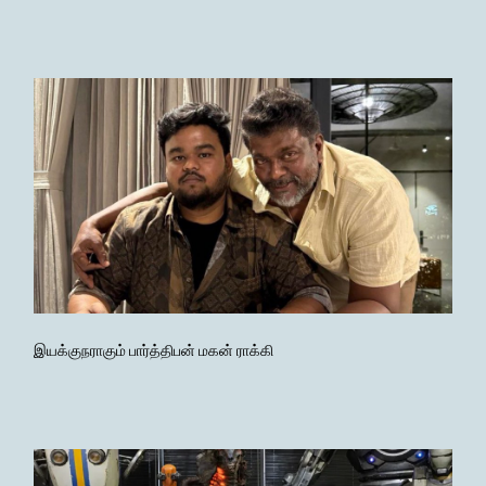
இயக்குநராகும் பார்த்திபன் மகன் ராக்கி