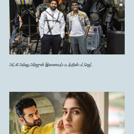
அட்லீ அல்லு அர்ஜுன் இணையும் படத்தின் பட்ஜெட்