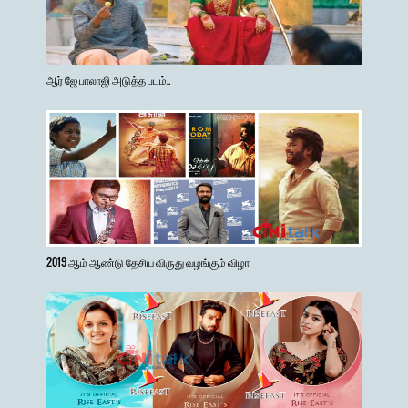
ஆர் ஜே பாலாஜி அடுத்த படம்..
2019 ஆம் ஆண்டு தேசிய விருது வழங்கும் விழா