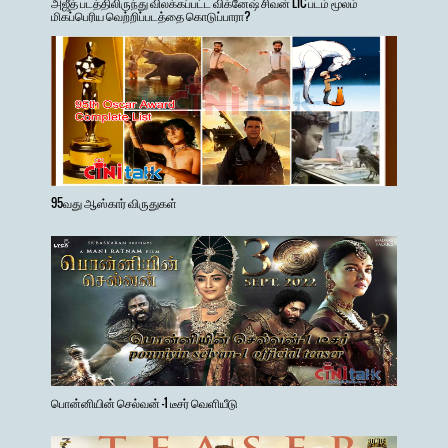
அஜீத் படத்திலிருந்து விலக்கப்பட்ட விக்னேஷ் சிவன் LIC படம் மூலம்
மிகப்பெரிய வெற்றிப்படத்தை கொடுப்பாரா?
95வது ஆஸ்கார் விருதுகள்
பொன்னியின் செல்வன் -1 டீசர் வெளியீடு