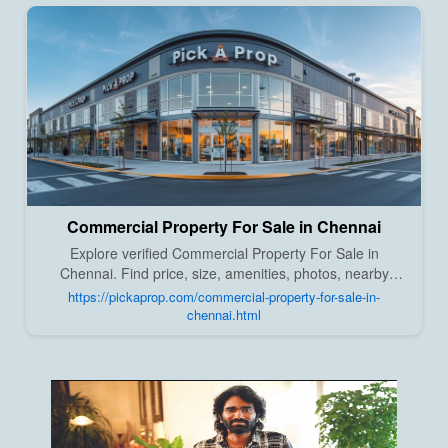
Commercial Property For Sale in Chennai
Explore verified Commercial Property For Sale in
Chennai. Find price, size, amenities, photos, nearby
landmarks, and details from trusted builders, agents, and
https://pickaprop.com/commercial-property-for-sale-in-
owners on Pick A Prop;
chennai.html