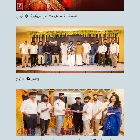
முதல் இடத்திற்கு முன்னேறிய சாய் பல்லவி
சூர்யா 45 பூஜை