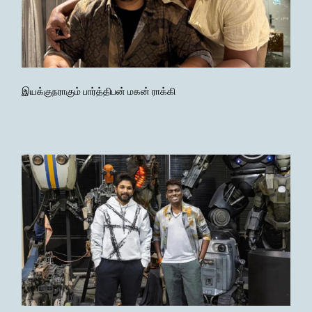
இயக்குநராகும் பார்த்திபன் மகன் ராக்கி