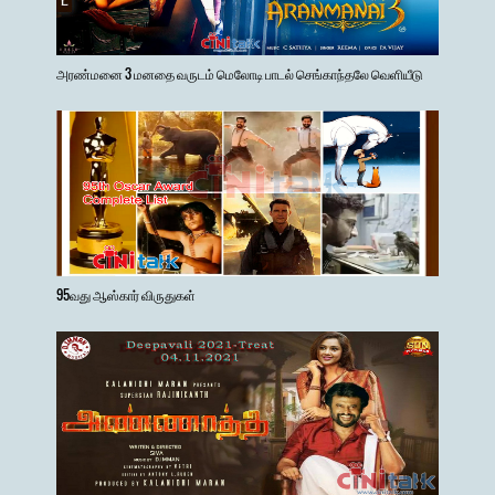
அரண்மனை 3 மனதை வருடம் மெலோடி பாடல் செங்காந்தலே வெளியீடு
95வது ஆஸ்கார் விருதுகள்