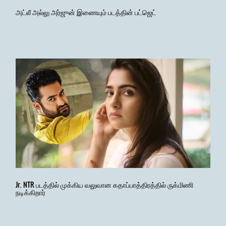
அட்லீ அல்லு அர்ஜுன் இணையும் படத்தின் பட்ஜெட்
Jr. NTR படத்தில் முக்கிய வலுவான கதாப்பாத்திரத்தில் ருக்மிணி
நடிக்கிறார்