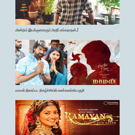
மீண்டும் இயக்குனராகும் பிரதீப் ரங்கநாதன்..!
மாமன் திரைப்பட நிகழ்ச்சியில் கண்கலங்கிய சூரி