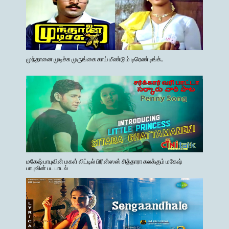
முந்தானை முடிச்சு முருங்கை காய் மீண்டும் டிரெண்டிங்க்..
மகேஷ் பாபுவின் மகள் லிட்டில் பிரின்ஸஸ் சித்தாரா கலக்கும் மகேஷ்
பாபுவின் பட பாடல்