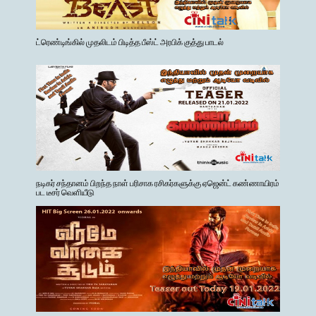
ட்ரெண்டிங்கில் முதலிடம் பிடித்த பீஸ்ட் அரபிக் குத்து பாடல்
நடிகர் சந்தானம் பிறந்த நாள் பரிசாக ரசிகர்களுக்கு ஏஜென்ட் கண்ணாயிரம்
பட டீசர் வெளியீடு