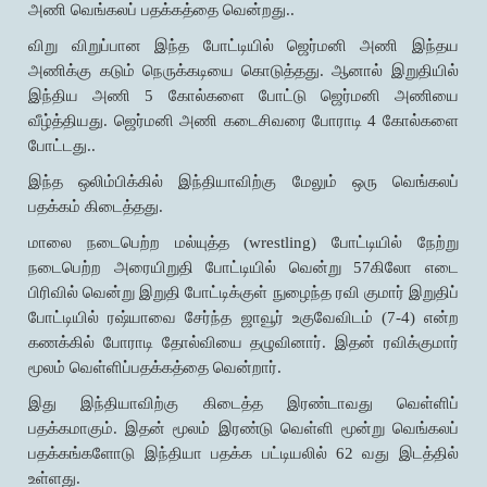
அணி வெங்கலப் பதக்கத்தை வென்றது..
விறு விறுப்பான இந்த போட்டியில் ஜெர்மனி அணி இந்தய
அணிக்கு கடும் நெருக்கடியை கொடுத்தது. ஆனால் இறுதியில்
இந்திய அணி 5 கோல்களை போட்டு ஜெர்மனி அணியை
வீழ்த்தியது. ஜெர்மனி அணி கடைசிவரை போராடி 4 கோல்களை
போட்டது..
இந்த ஒலிம்பிக்கில் இந்தியாவிற்கு மேலும் ஒரு வெங்கலப்
பதக்கம் கிடைத்தது.
மாலை நடைபெற்ற மல்யுத்த (wrestling) போட்டியில் நேற்று
நடைபெற்ற அரையிறுதி போட்டியில் வென்று 57கிலோ எடை
பிரிவில் வென்று இறுதி போட்டிக்குள் நுழைந்த ரவி குமார் இறுதிப்
போட்டியில் ரஷ்யாவை சேர்ந்த ஜாவூர் உகுவேவிடம் (7-4) என்ற
கணக்கில் போராடி தோல்வியை தழுவினார். இதன் ரவிக்குமார்
மூலம் வெள்ளிப்பதக்கத்தை வென்றார்.
இது இந்தியாவிற்கு கிடைத்த இரண்டாவது வெள்ளிப்
பதக்கமாகும். இதன் மூலம் இரண்டு வெள்ளி மூன்று வெங்கலப்
பதக்கங்களோடு இந்தியா பதக்க பட்டியலில் 62 வது இடத்தில்
உள்ளது.